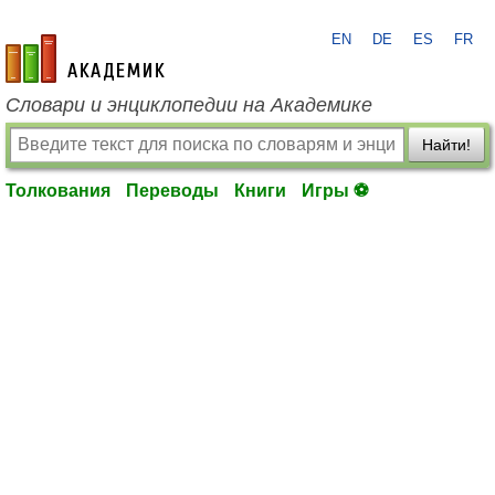
EN
DE
ES
FR
academic.ru
Словари и энциклопедии на Академике
Найти!
Толкования
Переводы
Книги
Игры ⚽